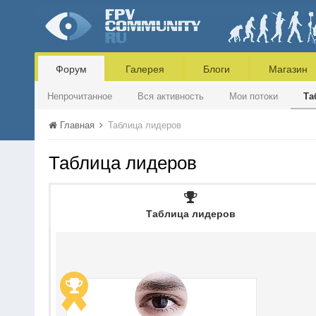
Форум
Галерея
Блоги
Магазин
Непрочитанное
Вся активность
Мои потоки
Та
Главная
Таблица лидеров
Таблица лидеров
Таблица лидеров