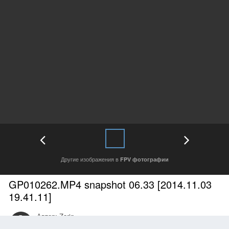
Другие изображения в
FPV фотографии
GP010262.MP4 snapshot 06.33 [2014.11.03
19.41.11]
Автор:
Zarin
1 января, 2015
3336 просмотров