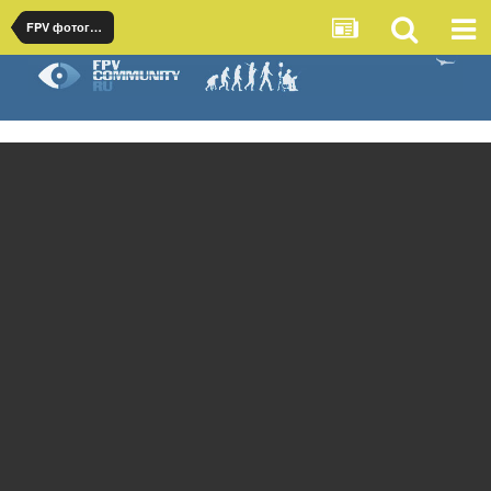
FPV фотографии