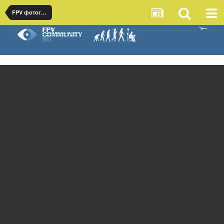
FPV фотографии