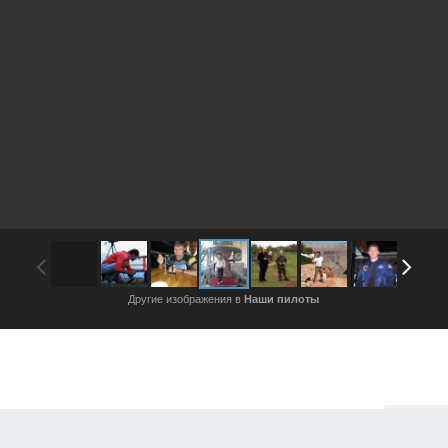
Другие изображения в
Наши пилоты
Войдите, чтобы подписаться
Подписч
ажения автора