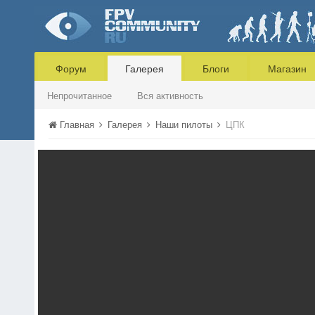
Форум
Галерея
Блоги
Магазин
Непрочитанное
Вся активность
Главная
Галерея
Наши пилоты
ЦПК