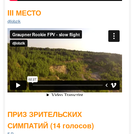
III МЕСТО
djlobzik
ПРИЗ ЗРИТЕЛЬСКИХ
СИМПАТИЙ (14 голосов)
F.R.