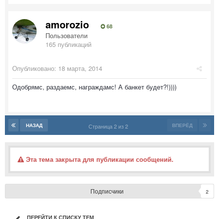
amorozio
68
Пользователи
165 публикаций
Опубликовано:
18 марта, 2014
Одобрямс, раздаемс, награждамс! А банкет будет?!))))
НАЗАД
ВПЕРЁД
Страница 2 из 2
Эта тема закрыта для публикации сообщений.
Подписчики
2
ПЕРЕЙТИ К СПИСКУ ТЕМ