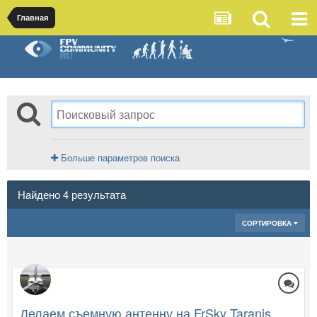
Главная
Больше параметров поиска
Найдено 4 результата
СОРТИРОВКА
Делаем съемную антенну на FrSky Taranis