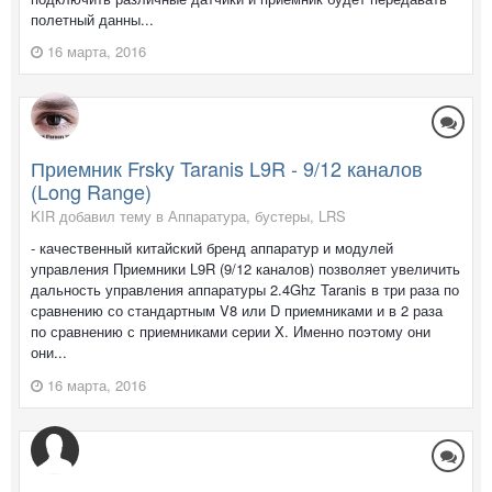
полетный данны...
16 марта, 2016
Приемник Frsky Taranis L9R - 9/12 каналов
(Long Range)
KIR добавил тему в
Аппаратура, бустеры, LRS
- качественный китайский бренд аппаратур и модулей
управления Приемники L9R (9/12 каналов) позволяет увеличить
дальность управления аппаратуры 2.4Ghz Taranis в три раза по
сравнению со стандартным V8 или D приемниками и в 2 раза
по сравнению с приемниками серии X. Именно поэтому они
они...
16 марта, 2016