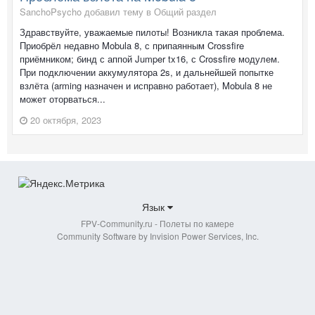
SanchoPsycho добавил тему в
Общий раздел
Здравствуйте, уважаемые пилоты! Возникла такая проблема.
Приобрёл недавно Mobula 8, с припаянным Crossfire
приёмником; бинд с аппой Jumper tx16, с Crossfire модулем.
При подключении аккумулятора 2s, и дальнейшей попытке
взлёта (arming назначен и исправно работает), Mobula 8 не
может оторваться...
20 октября, 2023
Язык
FPV-Community.ru - Полеты по камере
Community Software by Invision Power Services, Inc.