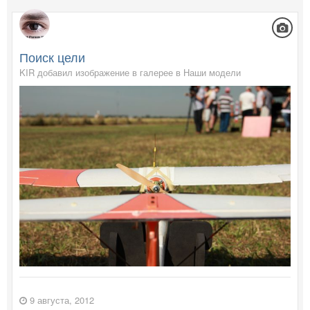
Поиск цели
KIR добавил изображение в галерее в
Наши модели
9 августа, 2012