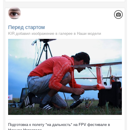
Перед стартом
KIR добавил изображение в галерее в
Наши модели
Подготовка к полету "на дальность" на FPV фестивале в
Нижнем Новгороде.