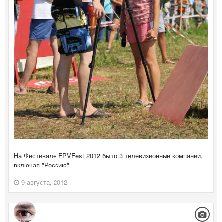
На Фестивале FPVFest 2012 было 3 телевизионные компании,
включая "Россию"
9 августа, 2012