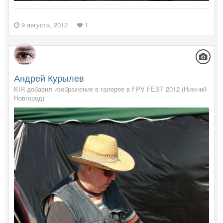
9 августа, 2012
1
Андрей Курылев
KIR добавил изображение в галерее в
FPV FEST 2012 (Нижний
Новгород)