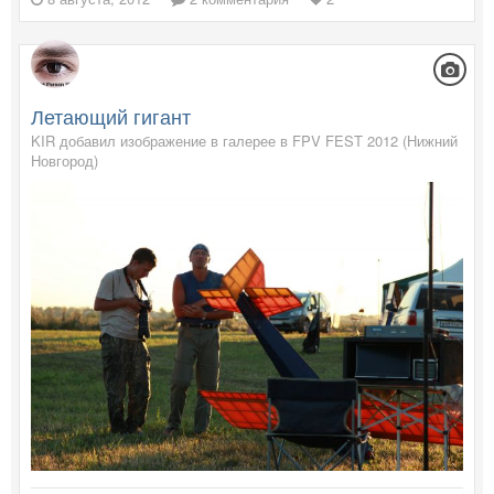
Летающий гигант
KIR добавил изображение в галерее в
FPV FEST 2012 (Нижний
Новгород)