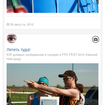
29 августа, 2012
Лететь туда!
KIR добавил изображение в галерее в
FPV FEST 2012 (Нижний
Новгород)