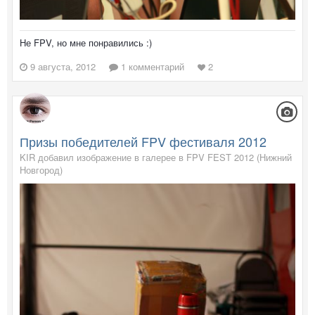
Не FPV, но мне понравились :)
9 августа, 2012
1 комментарий
2
Призы победителей FPV фестиваля 2012
KIR добавил изображение в галерее в
FPV FEST 2012 (Нижний
Новгород)