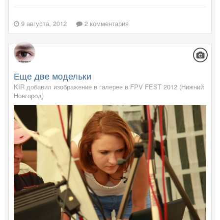
9 августа, 2012
2 комментария
Еще две модельки
KIR добавил изображение в галерее в
FPV FEST 2012 (Нижний
Новгород)