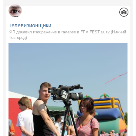
Телевизионщики
KIR добавил изображение в галерее в
FPV FEST 2012 (Нижний
Новгород)