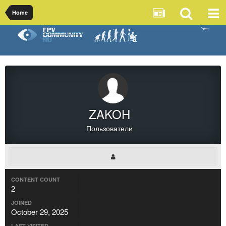
Home
ZAKOH
Пользователи
CONTENT COUNT
2
JOINED
October 29, 2025
LAST VISITED