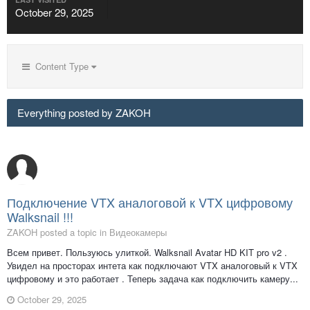
October 29, 2025
Content Type
Everything posted by ZAKOH
Подключение VTX аналоговой к VTX цифровому
Walksnail !!!
ZAKOH posted a topic in
Видеокамеры
Всем привет. Пользуюсь улиткой. Walksnail Avatar HD KIT pro v2 .
Увидел на просторах интета как подключают VTX аналоговый к VTX
цифровому и это работает . Теперь задача как подключить камеру...
October 29, 2025