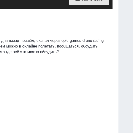
и дня назад пришёл, скачал через epic games drone racing
 кем можно в онлайне полетать, пообщаться, обсудить
сто где всё это можно обсудить?