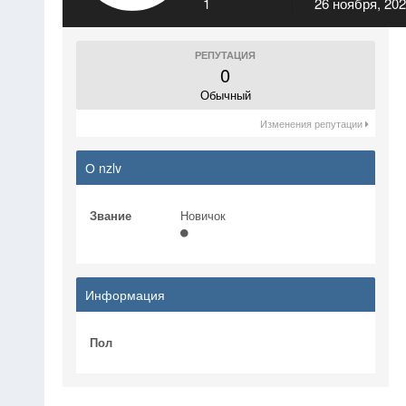
1
26 ноября, 20
РЕПУТАЦИЯ
0
Обычный
Изменения репутации
О nzlv
Звание
Новичок
Информация
Пол