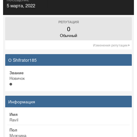
5 марта, 2022
РЕПУТАЦИЯ
0
Обычный
Изменения репутации
О Shifrator185
Звание
Новичок
Информация
Имя
Ravil
Пол
Мужчина