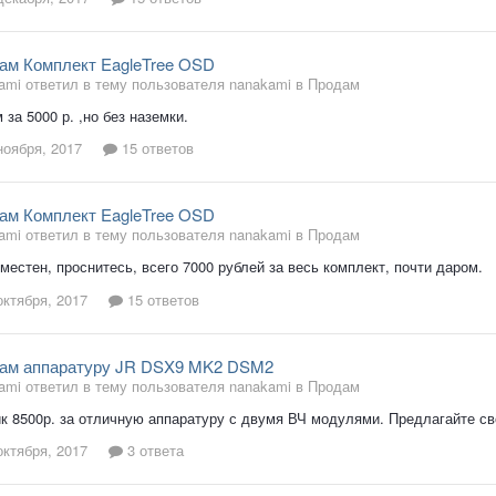
ам Комплект EagleTree OSD
ami ответил в тему пользователя nanakami в
Продам
 за 5000 р. ,но без наземки.
ноября, 2017
15 ответов
ам Комплект EagleTree OSD
ami ответил в тему пользователя nanakami в
Продам
уместен, проснитесь, всего 7000 рублей за весь комплект, почти даром.
октября, 2017
15 ответов
ам аппаратуру JR DSX9 MK2 DSM2
ami ответил в тему пользователя nanakami в
Продам
к 8500р. за отличную аппаратуру с двумя ВЧ модулями. Предлагайте св
октября, 2017
3 ответа