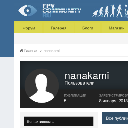
Форум
Галерея
Блоги
Магазин
Главная
nanakami
nanakami
Пользователи
ПУБЛИКАЦИИ
ЗАРЕГИСТРИРОВ
5
8 января, 2013
Все публи
Вся активность