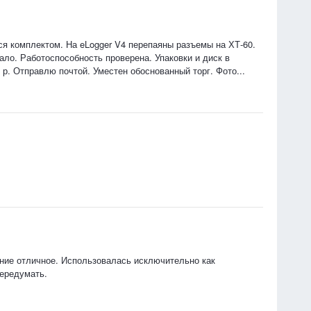
ется комплектом. На eLogger V4 перепаяны разъемы на ХТ-60.
ло. Работоспособность проверена. Упаковки и диск в
 р. Отправлю почтой. Уместен обоснованный торг. Фото...
ние отличное. Использовалась исключительно как
передумать.