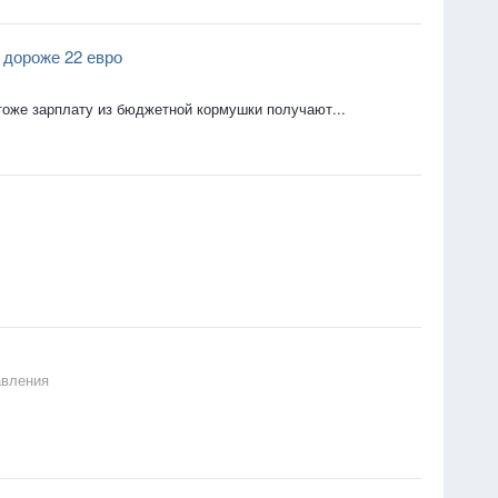
 дороже 22 евро
тоже зарплату из бюджетной кормушки получают...
авления