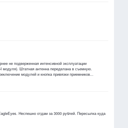
рнее не подверженная интенсивной эксплуатации
ВЧ модуля). Штатная антенна переделана в съемную.
еключение модулей и кнопка привязки приемников...
EagleEyes. Неспешно отдам за 3000 рублей. Пересылка куда