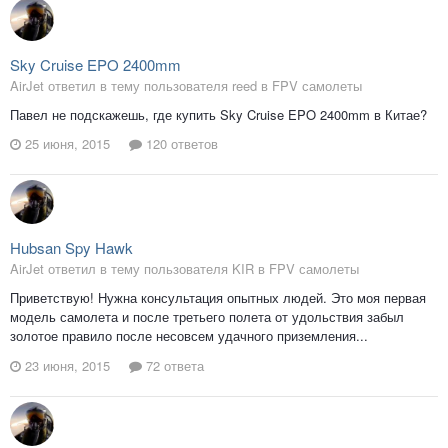
Sky Cruise EPO 2400mm
AirJet ответил в тему пользователя reed в
FPV самолеты
Павел не подскажешь, где купить Sky Cruise EPO 2400mm в Китае?
25 июня, 2015
120 ответов
Hubsan Spy Hawk
AirJet ответил в тему пользователя KIR в
FPV самолеты
Приветствую! Нужна консультация опытных людей. Это моя первая
модель самолета и после третьего полета от удольствия забыл
золотое правило после несовсем удачного приземления...
23 июня, 2015
72 ответа