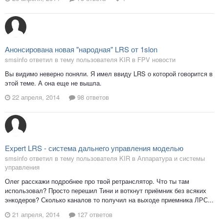
Анонсирована новая "народная" LRS от 1slon
smsinfo ответил в тему пользователя KIR в
FPV новости
Вы видимо неверно поняли. Я имел ввиду LRS о которой говорится в
этой теме. А она еще не вышла.
22 апреля, 2014
98 ответов
Expert LRS - система дальнего управления моделью
smsinfo ответил в тему пользователя KIR в
Аппаратура и системы
управления
Олег расскажи подробнее про твой ретранслятор. Что ты там
использовал? Просто перешил Тини и воткнут приёмник без всяких
энкодеров? Сколько каналов то получил на выходе приемника ЛРС...
21 апреля, 2014
127 ответов