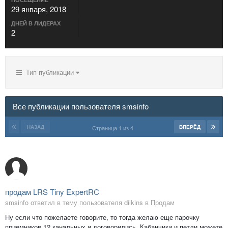
29 января, 2018
ДНЕЙ В ЛИДЕРАХ
2
Тип публикации
Все публикации пользователя smsinfo
НАЗАД
ВПЕРЁД
Страница 1 из 4
продам LRS Tiny ExpertRC
smsinfo ответил в тему пользователя dilkins в
Продам
Ну если что пожелаете говорите, то тогда желаю еще парочку
приемников 12 канальных и договорились. Кабанчики и петли можете