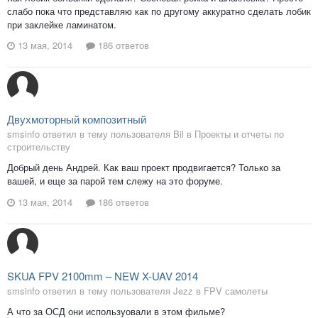
слабо пока что представляю как по другому аккуратно сделать лобик
при заклейке ламинатом.
13 мая, 2014
186 ответов
Двухмоторный композитный
smsinfo ответил в тему пользователя Bil в
Проекты и отчеты по
строительству
Добрый день Андрей. Как ваш проект продвигается? Только за
вашей, и еще за парой тем слежу на это форуме.
13 мая, 2014
186 ответов
SKUA FPV 2100mm – NEW X-UAV 2014
smsinfo ответил в тему пользователя Jezz в
FPV самолеты
А что за ОСД они используовали в этом фильме?