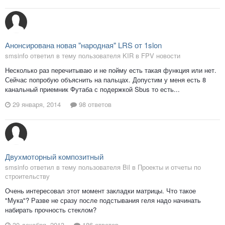
Анонсирована новая "народная" LRS от 1slon
smsinfo ответил в тему пользователя KIR в
FPV новости
Несколько раз перечитываю и не пойму есть такая функция или нет.
Сейчас попробую объяснить на пальцах. Допустим у меня есть 8
канальный приемник Футаба с подержкой Sbus то есть...
29 января, 2014
98 ответов
Двухмоторный композитный
smsinfo ответил в тему пользователя Bil в
Проекты и отчеты по
строительству
Очень интересовал этот момент закладки матрицы. Что такое
"Мука"? Разве не сразу после подстывания геля надо начинать
набирать прочность стеклом?
30 декабря, 2013
186 ответов