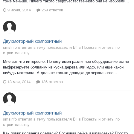
тоже меньше. Ничего такого сверхъестественного они не изобрели...
9 июня, 2014
259 ответов
Двухмоторный композитный
smsinfo ответил в тему пользователя Bil в
Проекты и отчеты по
строительству
Мне вот что интересно. Почему имея различное оборудование вы не
выфрезеруете болванку из куска дерева или мдф, или ещё какой
нибудь материал. А дальше только доводка до зеркального...
13 мая, 2014
186 ответов
Двухмоторный композитный
smsinfo ответил в тему пользователя Bil в
Проекты и отчеты по
строительству
Как лобик болванки сделали? Сосновая рейка и шпаклевка? Просто