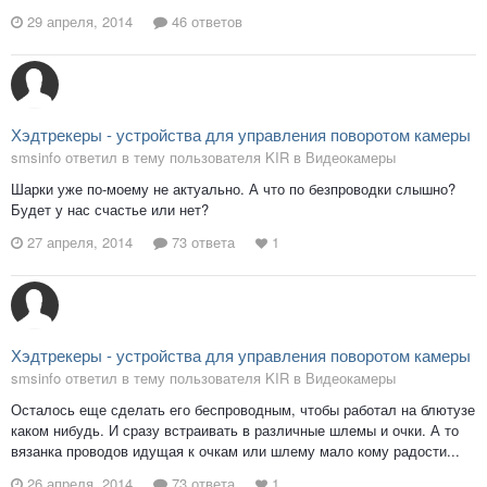
29 апреля, 2014
46 ответов
Хэдтрекеры - устройства для управления поворотом камеры
smsinfo ответил в тему пользователя KIR в
Видеокамеры
Шарки уже по-моему не актуально. А что по безпроводки слышно?
Будет у нас счастье или нет?
27 апреля, 2014
73 ответа
1
Хэдтрекеры - устройства для управления поворотом камеры
smsinfo ответил в тему пользователя KIR в
Видеокамеры
Осталось еще сделать его беспроводным, чтобы работал на блютузе
каком нибудь. И сразу встраивать в различные шлемы и очки. А то
вязанка проводов идущая к очкам или шлему мало кому радости...
26 апреля, 2014
73 ответа
1