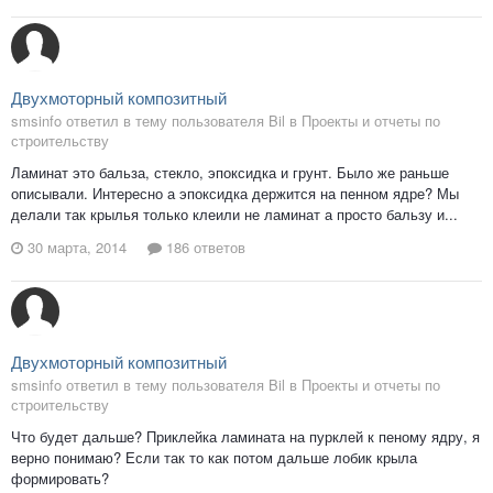
Двухмоторный композитный
smsinfo ответил в тему пользователя Bil в
Проекты и отчеты по
строительству
Ламинат это бальза, стекло, эпоксидка и грунт. Было же раньше
описывали. Интересно а эпоксидка держится на пенном ядре? Мы
делали так крылья только клеили не ламинат а просто бальзу и...
30 марта, 2014
186 ответов
Двухмоторный композитный
smsinfo ответил в тему пользователя Bil в
Проекты и отчеты по
строительству
Что будет дальше? Приклейка ламината на пурклей к пеному ядру, я
верно понимаю? Если так то как потом дальше лобик крыла
формировать?