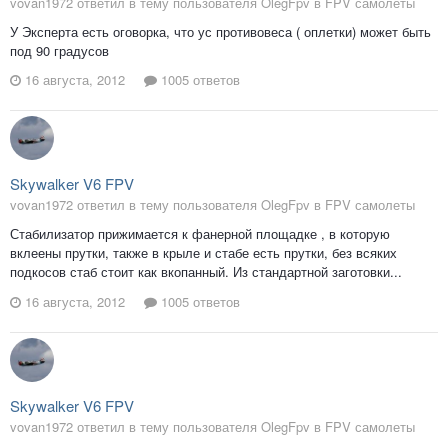
vovan1972 ответил в тему пользователя OlegFpv в
FPV самолеты
У Эксперта есть оговорка, что ус противовеса ( оплетки) может быть
под 90 градусов
16 августа, 2012
1005 ответов
Skywalker V6 FPV
vovan1972 ответил в тему пользователя OlegFpv в
FPV самолеты
Стабилизатор прижимается к фанерной площадке , в которую
вклеены прутки, также в крыле и стабе есть прутки, без всяких
подкосов стаб стоит как вкопанный. Из стандартной заготовки...
16 августа, 2012
1005 ответов
Skywalker V6 FPV
vovan1972 ответил в тему пользователя OlegFpv в
FPV самолеты