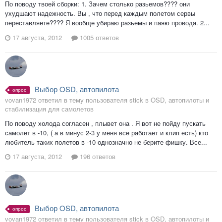
По поводу твоей сборки: 1. Зачем столько разьемов???? они
ухудшают надежность. Вы , что перед каждым полетом сервы
переставляете???? Я вообще убираю разьемы и паяю провода. 2...
17 августа, 2012
1005 ответов
Выбор OSD, автопилота
опрос
vovan1972 ответил в тему пользователя stick в
OSD, автопилоты и
стабилизация для самолетов
По поводу холода согласен , плывет она . Я вот не пойду пускать
самолет в -10, ( а в минус 2-3 у меня все работает и клип есть) кто
любитель таких полетов в -10 однозначно не берите фишку. Все...
17 августа, 2012
196 ответов
Выбор OSD, автопилота
опрос
vovan1972 ответил в тему пользователя stick в
OSD, автопилоты и