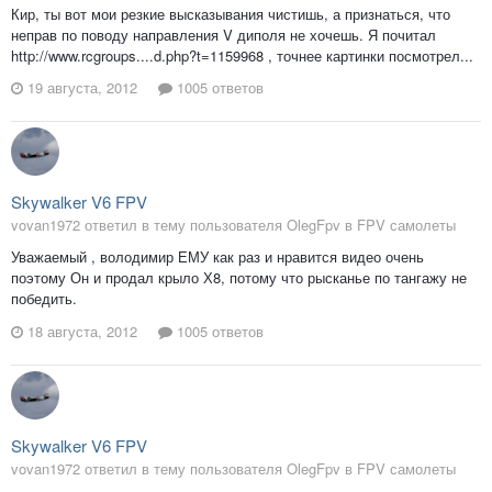
Кир, ты вот мои резкие высказывания чистишь, а признаться, что
неправ по поводу направления V диполя не хочешь. Я почитал
http://www.rcgroups....d.php?t=1159968 , точнее картинки посмотрел...
19 августа, 2012
1005 ответов
Skywalker V6 FPV
vovan1972 ответил в тему пользователя OlegFpv в
FPV самолеты
Уважаемый , володимир ЕМУ как раз и нравится видео очень
поэтому Он и продал крыло Х8, потому что рысканье по тангажу не
победить.
18 августа, 2012
1005 ответов
Skywalker V6 FPV
vovan1972 ответил в тему пользователя OlegFpv в
FPV самолеты