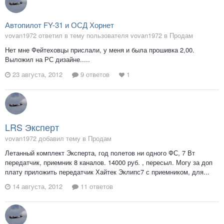
Автопилот FY-31 и ОСД Хорнет
vovan1972 ответил в тему пользователя vovan1972 в
Продам
Нет мне Фейтеховцы прислали, у меня и была прошивка 2,00.
Выложил на РС дизайне.....
23 августа, 2012
9 ответов
1
LRS Эксперт
vovan1972 добавил тему в
Продам
Летанный комплект Эксперта, год полетов ни одного ФС, 7 Вт
передатчик, приемник 8 каналов. 14000 руб. , пересыл. Могу за доп
плату приложить передатчик Хайтек Эклипс7 с приемником, для...
14 августа, 2012
11 ответов