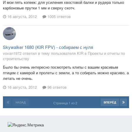
И мои пять копеек: для усиления хвостовой балки и рудера только
карбоновые прутки 1 мм и сверху скотч.
16 августа, 2012
1005 ответов
Skywalker 1680 (KIR FPV) - собираем с нуля
vovan1972 ответил в тему пользователя KIR в
Проекты и отчеты по
строительству
Было бы очень интересно посмотреть клипы с вашим красивым
птицем с камерой и пролеты с земли, а то собирать можно красиво, а
летать не очень.
16 августа, 2012
96 ответов
НАЗАД
ВПЕРЁД
Страница 1 из 2