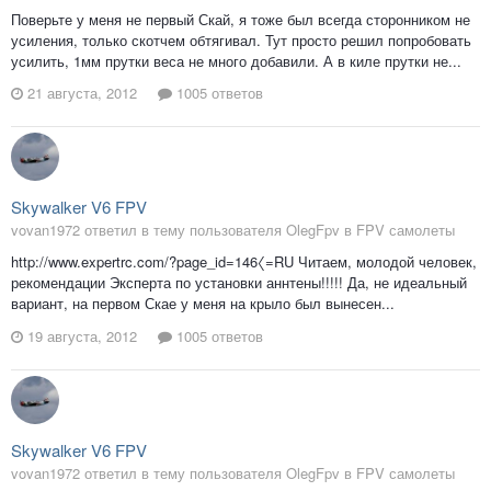
Поверьте у меня не первый Скай, я тоже был всегда сторонником не
усиления, только скотчем обтягивал. Тут просто решил попробовать
усилить, 1мм прутки веса не много добавили. А в киле прутки не...
21 августа, 2012
1005 ответов
Skywalker V6 FPV
vovan1972 ответил в тему пользователя OlegFpv в
FPV самолеты
http://www.expertrc.com/?page_id=146〈=RU Читаем, молодой человек,
рекомендации Эксперта по установки аннтены!!!!! Да, не идеальный
вариант, на первом Скае у меня на крыло был вынесен...
19 августа, 2012
1005 ответов
Skywalker V6 FPV
vovan1972 ответил в тему пользователя OlegFpv в
FPV самолеты