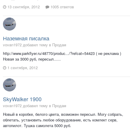
13 сентября, 2012
1005 ответов
Наземная писалка
vovan1972 добавил тему в
Продам
http://www.parkflyer.ru/48770/produc.../?refcat=54423 ( не реклама )
Новая за 3000 руб, пересыл......
1 сентября, 2012
SkyWalker 1900
vovan1972 добавил тему в
Продам
Новый в коробке, белого цвета, возможен пересыл. Могу собрать,
облетать, установить любое оборудование, есть комлект серв,
автопилот. Тушка самолета 5000 руб.