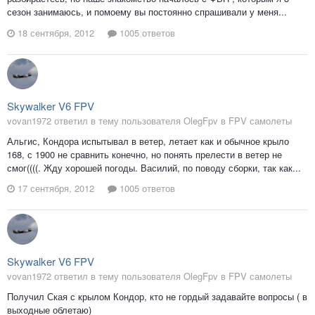
сезон занимаюсь, и помоему вы постоянно спрашивали у меня...
18 сентября, 2012
1005 ответов
Skywalker V6 FPV
vovan1972 ответил в тему пользователя OlegFpv в
FPV самолеты
Альгис, Кондора испытывал в ветер, летает как и обычное крыло
168, с 1900 не сравнить конечно, но понять прелести в ветер не
смог((((. Жду хорошей погоды. Василий, по поводу сборки, так как...
17 сентября, 2012
1005 ответов
Skywalker V6 FPV
vovan1972 ответил в тему пользователя OlegFpv в
FPV самолеты
Получил Ская с крылом Кондор, кто не гордый задавайте вопросы ( в
выходные облетаю)