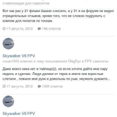
стабилизация для самолетов
Вот как раз у 21 фишки башню сносило, а у 31 я на форуме не видел
отрицательных отзывов, кроме того, что ее сложно подружить с
компом для полетов по точкам.
17 августа, 2012
196 ответов
Skywalker V6 FPV
vovan1972 ответил в тему пользователя OlegFpv в
FPV самолеты
Даже моего ника нет в таблице)))), но если хотите дайте мне пару
недель и сделаю. Люди далеки от терок в инете они взрослые
слетали , пожали мне руки и довольны по уши, неужеле думаете...
17 августа, 2012
1005 ответов
Skywalker V6 FPV