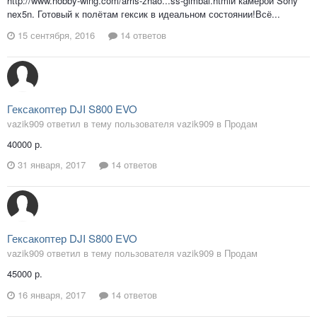
http://www.hobby-wing.com/arris-zhao...ss-gimbal.htmlи камерой Sony
nex5n. Готовый к полётам гексик в идеальном состоянии!Всё...
15 сентября, 2016
14 ответов
Гексакоптер DJI S800 EVO
vazik909 ответил в тему пользователя vazik909 в
Продам
40000 р.
31 января, 2017
14 ответов
Гексакоптер DJI S800 EVO
vazik909 ответил в тему пользователя vazik909 в
Продам
45000 р.
16 января, 2017
14 ответов