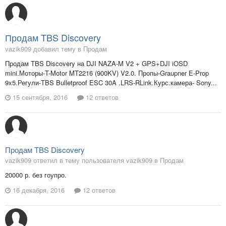
Продам TBS Discovery
vazik909 добавил тему в
Продам
Продам TBS Discovery на DJI NAZA-M V2 + GPS+DJI iOSD
mini.Моторы-T-Motor MT2216 (900KV) V2.0. Пропы-Graupner E-Prop
9x5.Регули-TBS Bulletproof ESC 30A .LRS-RLink.Курс.камера- Sony...
15 сентября, 2016
12 ответов
Продам TBS Discovery
vazik909 ответил в тему пользователя vazik909 в
Продам
20000 р. без гоупро.
16 декабря, 2016
12 ответов