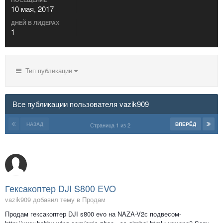
10 мая, 2017
ДНЕЙ В ЛИДЕРАХ
1
Тип публикации
Все публикации пользователя vazik909
НАЗАД
ВПЕРЁД
Страница 1 из 2
Гексакоптер DJI S800 EVO
vazik909 добавил тему в
Продам
Продам гексакоптер DJI s800 evo на NAZA-V2с подвесом-