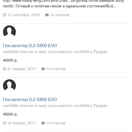
http://www.hobby-wing.com/arris-zhao...ss-gimbal.htmlи камерой Sony
nex5n. Готовый к полётам гексик в идеальном состоянии!Всё...
15 сентября, 2016
14 ответов
Гексакоптер DJI S800 EVO
vazik909 ответил в тему пользователя vazik909 в
Продам
40000 р.
31 января, 2017
14 ответов
Гексакоптер DJI S800 EVO
vazik909 ответил в тему пользователя vazik909 в
Продам
45000 р.
16 января, 2017
14 ответов