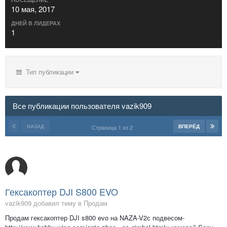
10 мая, 2017
ДНЕЙ В ЛИДЕРАХ
1
Тип публикации
Все публикации пользователя vazik909
НАЗАД
ВПЕРЁД
Страница 1 из 2
Гексакоптер DJI S800 EVO
vazik909 добавил тему в
Продам
Продам гексакоптер DJI s800 evo на NAZA-V2с подвесом-