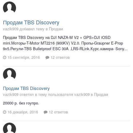
Продам TBS Discovery
vazik909 добавил тему в
Продам
Продам TBS Discovery на DJI NAZA-M V2 + GPS+DJI iOSD
mini.Моторы-T-Motor MT2216 (900KV) V2.0. Пропы-Graupner E-Prop
9x5.Регули-TBS Bulletproof ESC 30A .LRS-RLink.Курс.камера- Sony...
15 сентября, 2016
12 ответов
Продам TBS Discovery
vazik909 ответил в тему пользователя vazik909 в
Продам
20000 р. без гоупро.
16 декабря, 2016
12 ответов