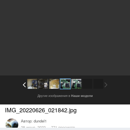
Другие изображения в
Наши модели
IMG_20220626_021842.jpg
Автор:
dundel1
28 июня, 2022
771 просмотр