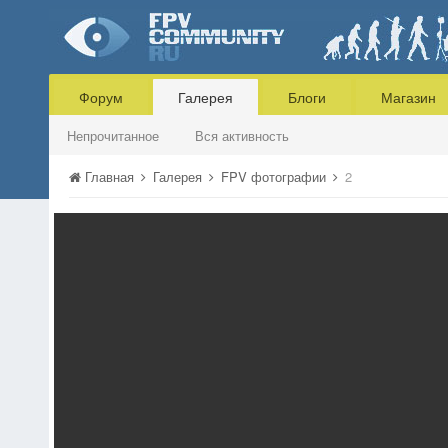
Форум
Галерея
Блоги
Магазин
Непрочитанное
Вся активность
Главная
Галерея
FPV фотографии
2