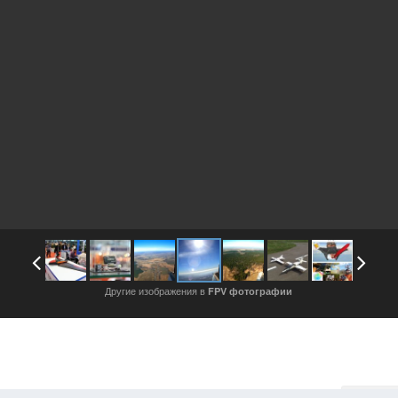
Другие изображения в
FPV фотографии
Войдите, чтобы подписаться