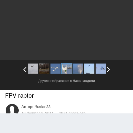
Другие изображения в
Наши модели
FPV raptor
Автор:
Ruslan33
16 февраля, 2014
1971 просмотр
Другие изображения автора