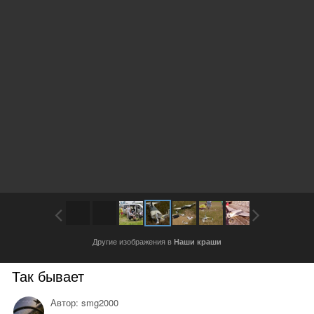
Другие изображения в
Наши краши
Так бывает
Автор:
smg2000