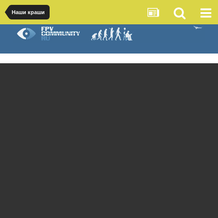
Наши краши