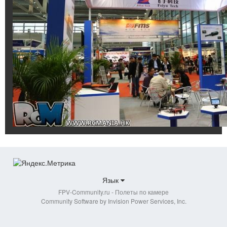
Язык
FPV-Community.ru - Полеты по камере
Community Software by Invision Power Services, Inc.