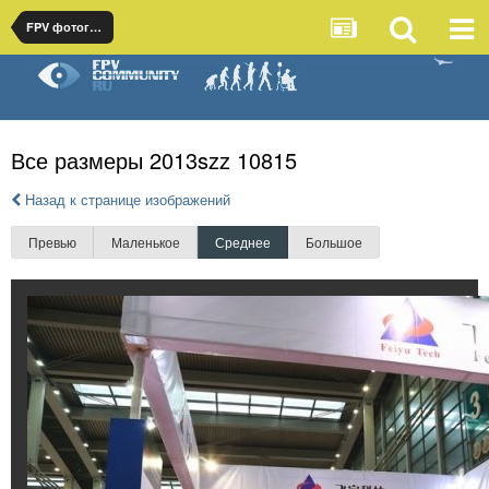
FPV фотографии
Все размеры 2013szz 10815
Назад к странице изображений
Превью
Маленькое
Среднее
Большое