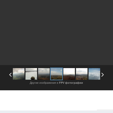
Другие изображения в
FPV фотографии
Войдите, чтобы подписаться