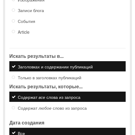
Записи блога
События
Article
Искать результаты в...
Заголовках и содержании публикаций
Только в заголовках публикаций
Искать результаты, которые...
Содержат
все
слова из запроса
Содержат
любое
слово из запроса
Дата создания
Все