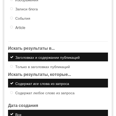
Записи блога
События
Article
Искать результаты в...
Заголовках и содержании публикаций
Только в заголовках публикаций
Искать результаты, которые...
Содержат
все
слова из запроса
Содержат
любое
слово из запроса
Дата создания
Все