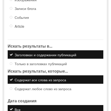
Записи блога
События
Article
Искать результаты в...
Заголовках и содержании публикаций
Только в заголовках публикаций
Искать результаты, которые...
Содержат
все
слова из запроса
Содержат
любое
слово из запроса
Дата создания
Все