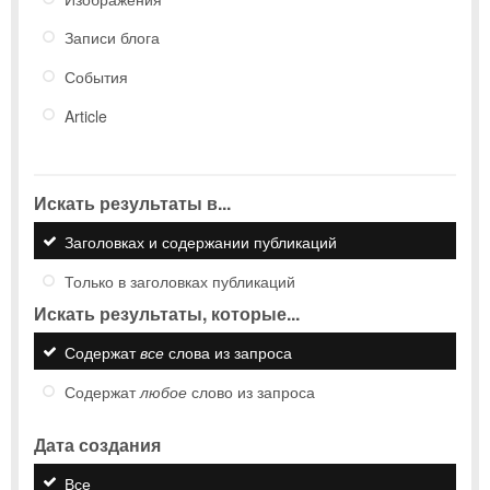
Записи блога
События
Article
Искать результаты в...
Заголовках и содержании публикаций
Только в заголовках публикаций
Искать результаты, которые...
Содержат
все
слова из запроса
Содержат
любое
слово из запроса
Дата создания
Все