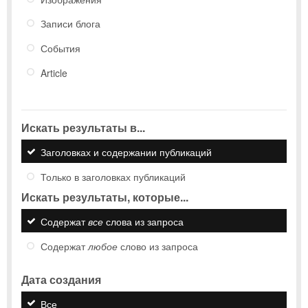
Записи блога
События
Article
Искать результаты в...
Заголовках и содержании публикаций
Только в заголовках публикаций
Искать результаты, которые...
Содержат
все
слова из запроса
Содержат
любое
слово из запроса
Дата создания
Все