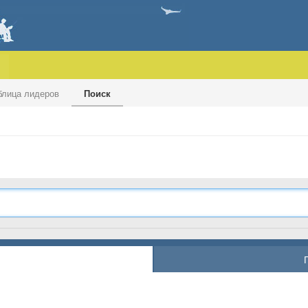
блица лидеров
Поиск