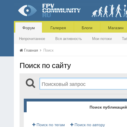
Форум
Галерея
Блоги
Магазин
Непрочитанное
Вся активность
Мои потоки
Та
Главная
Поиск
Поиск по сайту
Поиск публикаций
Поиск по тегам
Поиск по автору