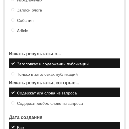
Записи блога
События
Article
Искать результаты в...
Заголовках и содержании публикаций
Только в заголовках публикаций
Искать результаты, которые...
Содержат
все
слова из запроса
Содержат
любое
слово из запроса
Дата создания
Все