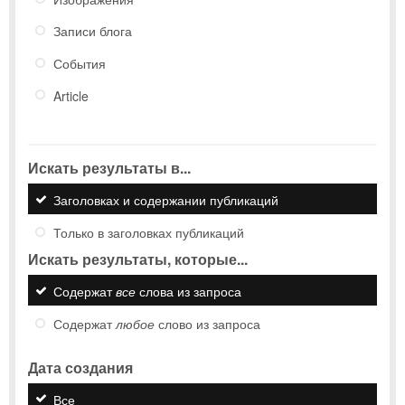
Записи блога
События
Article
Искать результаты в...
Заголовках и содержании публикаций
Только в заголовках публикаций
Искать результаты, которые...
Содержат
все
слова из запроса
Содержат
любое
слово из запроса
Дата создания
Все