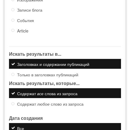
Записи блога
События
Article
Искать результаты в...
Заголовках и содержании публикаций
Только в заголовках публикаций
Искать результаты, которые...
Содержат
все
слова из запроса
Содержат
любое
слово из запроса
Дата создания
Все