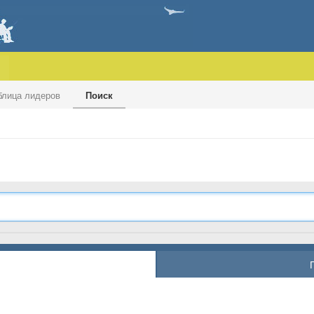
блица лидеров
Поиск