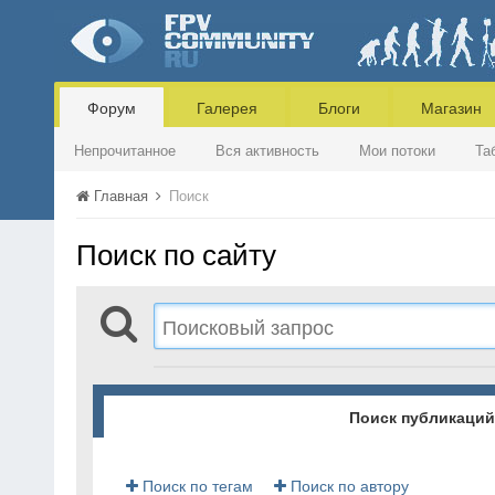
Форум
Галерея
Блоги
Магазин
Непрочитанное
Вся активность
Мои потоки
Та
Главная
Поиск
Поиск по сайту
Поиск публикаций
Поиск по тегам
Поиск по автору