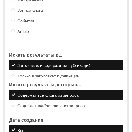
Записи блога
События
Article
Искать результаты в...
Заголовках и содержании публикаций
Только в заголовках публикаций
Искать результаты, которые...
Содержат
все
слова из запроса
Содержат
любое
слово из запроса
Дата создания
Все