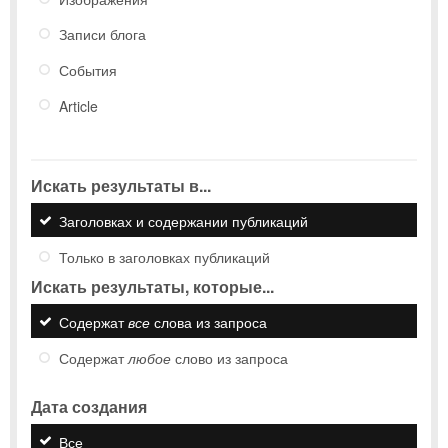
Записи блога
События
Article
Искать результаты в...
Заголовках и содержании публикаций
Только в заголовках публикаций
Искать результаты, которые...
Содержат
все
слова из запроса
Содержат
любое
слово из запроса
Дата создания
Все