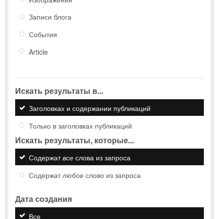
Записи блога
События
Article
Искать результаты в...
Заголовках и содержании публикаций
Только в заголовках публикаций
Искать результаты, которые...
Содержат
все
слова из запроса
Содержат
любое
слово из запроса
Дата создания
Все