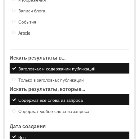
Записи блога
События
Article
Искать результаты в...
Заголовках и содержании публикаций
Только в заголовках публикаций
Искать результаты, которые...
Содержат
все
слова из запроса
Содержат
любое
слово из запроса
Дата создания
Все