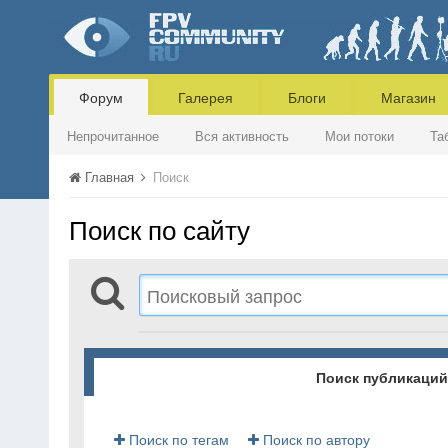
Форум
Галерея
Блоги
Магазин
Непрочитанное
Вся активность
Мои потоки
Та
Главная
Поиск
Поиск по сайту
Поиск публикаций
Поиск по тегам
Поиск по автору