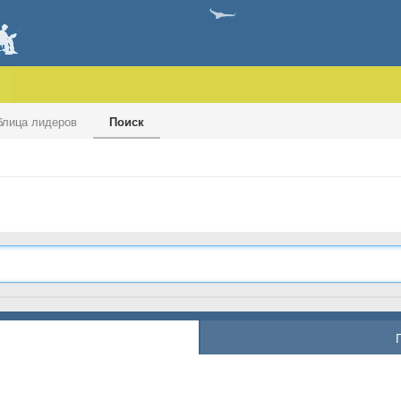
блица лидеров
Поиск