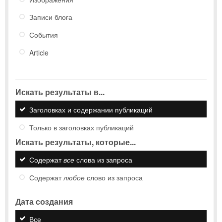
Записи блога
События
Article
Искать результаты в...
Заголовках и содержании публикаций
Только в заголовках публикаций
Искать результаты, которые...
Содержат
все
слова из запроса
Содержат
любое
слово из запроса
Дата создания
Все