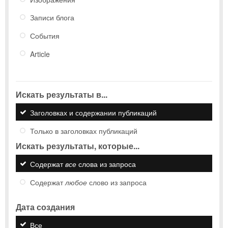
Записи блога
События
Article
Искать результаты в...
Заголовках и содержании публикаций
Только в заголовках публикаций
Искать результаты, которые...
Содержат
все
слова из запроса
Содержат
любое
слово из запроса
Дата создания
Все