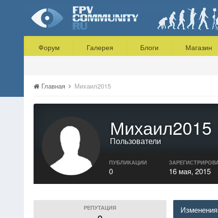
Форум
Галерея
Блоги
Магазин
Главная
Михаил2015
Михаил2015
Пользователи
ПУБЛИКАЦИИ
ЗАРЕГИСТРИРОВ
0
16 мая, 2015
РЕПУТАЦИЯ
Изменения