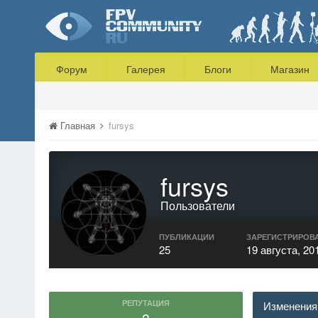
Форум
Галерея
Блоги
Магазин
Главная
fursys
fursys
Пользователи
ПУБЛИКАЦИИ
ЗАРЕГИСТРИРОВ
25
19 августа, 20
РЕПУТАЦИЯ
Изменения