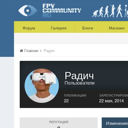
Форум
Галерея
Блоги
Магазин
Главная
Радич
Радич
Пользователи
ПУБЛИКАЦИИ
ЗАРЕГИСТРИРОВ
22
22 мая, 2014
РЕПУТАЦИЯ
Изменения