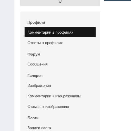
0
Профили
Комментарии в профилях
Ответы в профилях
Форум
Сообщения
Галерея
Изображения
Комментарии к изображениям
Отзывы к изображению
Блоги
Записи блога