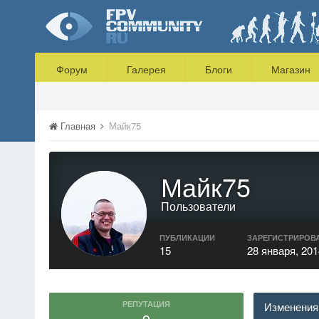
Форум
Галерея
Блоги
Магазин
Главная
Майк75
Майк75
Пользователи
ПУБЛИКАЦИИ
ЗАРЕГИСТРИРОВ
15
28 января, 201
РЕПУТАЦИЯ
Изменения