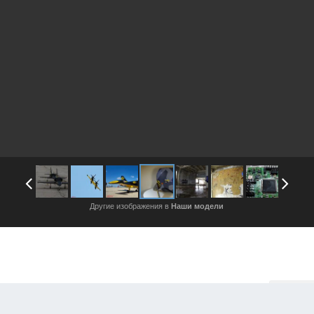
Другие изображения в
Наши модели
Войдите, чтобы подписаться
Подписч
ражения автора