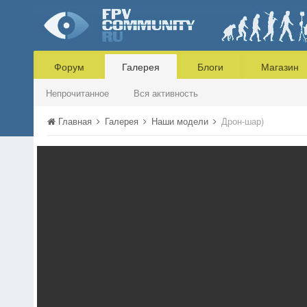
Форум
Галерея
Блоги
Магазин
Непрочитанное
Вся активность
Главная
Галерея
Наши модели
Дрон-шар)