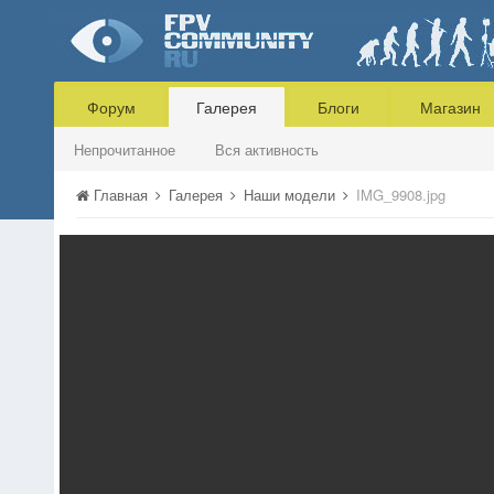
Форум
Галерея
Блоги
Магазин
Непрочитанное
Вся активность
Главная
Галерея
Наши модели
IMG_9908.jpg