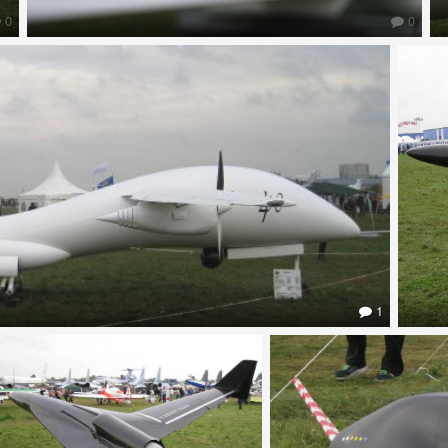
0
0
1