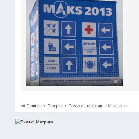
0
Главная
Галерея
События, встречи
Макс 2013