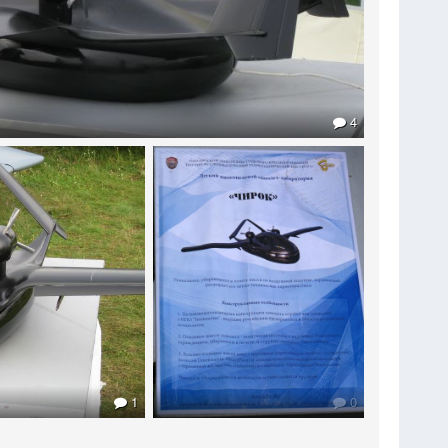
4
1
0