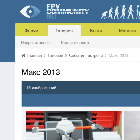
Форум
Галерея
Блоги
Магазин
Непрочитанное
Вся активность
Главная
Галерея
События, встречи
Макс 2013
Макс 2013
15 изображений