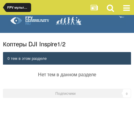
FPV мультикоптеры
Коптеры DJI Inspire1/2
0 тем в этом разделе
Нет тем в данном разделе
Подписчики
0