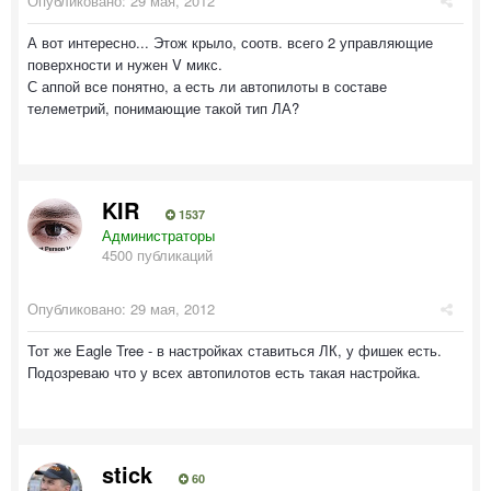
Опубликовано:
29 мая, 2012
А вот интересно... Этож крыло, соотв. всего 2 управляющие
поверхности и нужен V микс.
С аппой все понятно, а есть ли автопилоты в составе
телеметрий, понимающие такой тип ЛА?
KIR
1537
Администраторы
4500 публикаций
Опубликовано:
29 мая, 2012
Тот же Eagle Tree - в настройках ставиться ЛК, у фишек есть.
Подозреваю что у всех автопилотов есть такая настройка.
stick
60