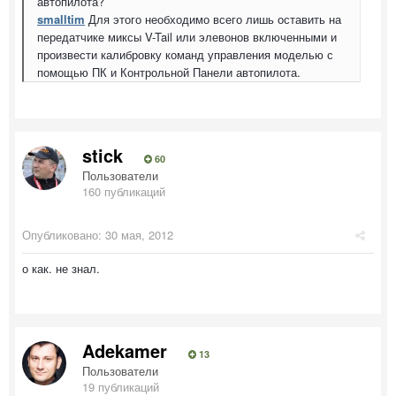
автопилота?
smalltim
Для этого необходимо всего лишь оставить на
передатчике миксы V-Tail или элевонов включенными и
произвести калибровку команд управления моделью с
помощью ПК и Контрольной Панели автопилота.
stick
60
Пользователи
160 публикаций
Опубликовано:
30 мая, 2012
о как. не знал.
Adekamer
13
Пользователи
19 публикаций