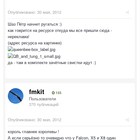
Опубликовано:
30 мая, 2012
Шаз Пётр начнет ругаться :)
как говрится на ресурсе откуда мы все пришли сюда -
нереклама!
(адрес ресурса на картинке)
да - там в комплекте зачётные свистки идут :)
fmkit
133
Пользователи
370 публикаций
Опубликовано:
30 мая, 2012
король главнее королевы !
А если серьёзно то очевидно что у Falcon, X5 и X8 один