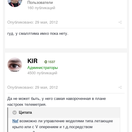
Пользователи
160 публикаций
Опубликовано:
29 мая, 2012
гуд. у смаллтима имхо пока нету.
KIR
1537
Администраторы
4500 публикаций
Опубликовано:
29 мая, 2012
Да не может быть, у него самая навороченная в плане
настроек телеметрия.
Цитата
Naf
возможно ли управление моделями типа летающее
крыло или с V оперением и т.д.посредством