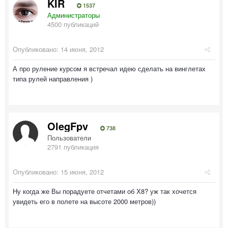
KIR
1537
Администраторы
4500 публикаций
Опубликовано:
14 июня, 2012
А про руление курсом я встречал идею сделать на винглетах
типа рулей направления )
OlegFpv
738
Пользователи
2791 публикация
Опубликовано:
15 июня, 2012
Ну когда же Вы порадуете отчетами об Х8? уж так хочется
увидеть его в полете на высоте 2000 метров))