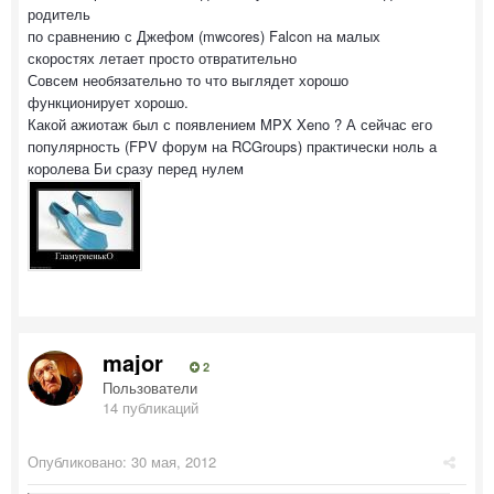
родитель
по сравнению с Джефом (mwcores) Falcon на малых
скоростях летает просто отвратительно
Совсем необязательно то что выглядет хорошо
функционирует хорошо.
Какой ажиотаж был с появлением MPX Xeno ? А сейчас его
популярность (FPV форум на RCGroups) практически ноль а
королева Би сразу перед нулем
major
2
Пользователи
14 публикаций
Опубликовано:
30 мая, 2012