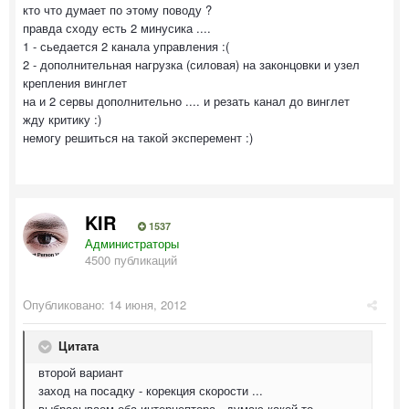
кто что думает по этому поводу ?
правда сходу есть 2 минусика ....
1 - сьедается 2 канала управления :(
2 - дополнительная нагрузка (силовая) на законцовки и узел
крепления винглет
на и 2 сервы дополнительно .... и резать канал до винглет
жду критику :)
немогу решиться на такой эксперемент :)
KIR
1537
Администраторы
4500 публикаций
Опубликовано:
14 июня, 2012
Цитата
второй вариант
заход на посадку - корекция скорости ...
выбрасываем оба интерцептора - думаю какой-то