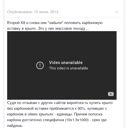
Опубликовано:
10 июня, 2012
Второй X8 и снова они "забыли" положить карбоновую
вставку в крыло. Это у них массовое походу...
Судя по отзывам с других сайтов вероятность купить крыло
без карбоновой вставки приближается к 90%, купивших с
карбоном в обеих крыльях - единицы. Причем полоска
карбона достаточно специфична (10x1.5x1000) - хрен где
найдешь.