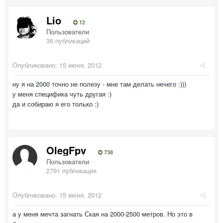
Lio
12
Пользователи
36 публикаций
Опубликовано:
15 июня, 2012
ну я на 2000 точно не полезу - мне там делать нечего :)))
у меня специфика чуть другая :)
да и собираю я его только :)
OlegFpv
738
Пользователи
2791 публикация
Опубликовано:
15 июня, 2012
а у меня мечта загнать Ская на 2000-2500 метров. Но это в