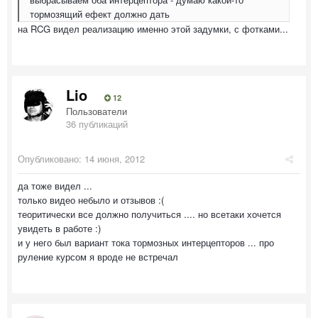
тормозящий ефект должно дать
на RCG видел реализацию именно этой задумки, с фотками...
Lio
12
Пользователи
36 публикаций
Опубликовано:
14 июня, 2012
да тоже видел ...
только видео небыло и отзывов :(
теоритически все должно получиться .... но всетаки хочется
увидеть в работе :)
и у него был вариант тока тормозных интерцепторов ... про
руление курсом я вроде не встречал