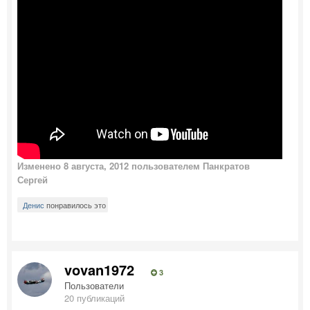
Изменено
8 августа, 2012
пользователем Панкратов
Сергей
Денис
понравилось это
vovan1972
3
Пользователи
20 публикаций