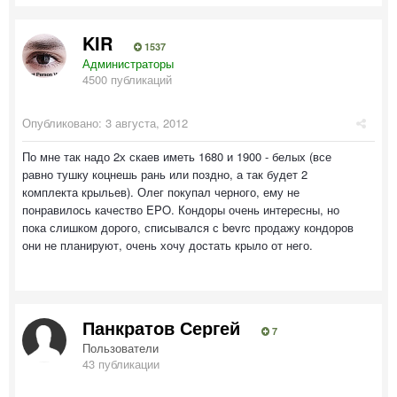
KIR
1537
Администраторы
4500 публикаций
Опубликовано:
3 августа, 2012
По мне так надо 2х скаев иметь 1680 и 1900 - белых (все
равно тушку коцнешь рань или поздно, а так будет 2
комплекта крыльев). Олег покупал черного, ему не
понравилось качество EPO. Кондоры очень интересны, но
пока слишком дорого, списывался с bevrc продажу кондоров
они не планируют, очень хочу достать крыло от него.
Панкратов Сергей
7
Пользователи
43 публикации