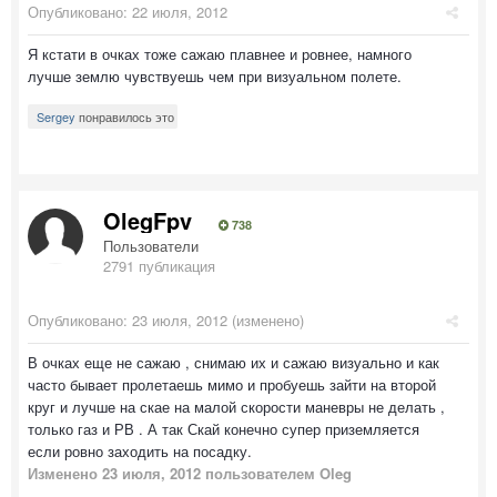
Опубликовано:
22 июля, 2012
Я кстати в очках тоже сажаю плавнее и ровнее, намного
лучше землю чувствуешь чем при визуальном полете.
Sergey
понравилось это
OlegFpv
738
Пользователи
2791 публикация
Опубликовано:
23 июля, 2012
(изменено)
В очках еще не сажаю , снимаю их и сажаю визуально и как
часто бывает пролетаешь мимо и пробуешь зайти на второй
круг и лучше на скае на малой скорости маневры не делать ,
только газ и РВ . А так Скай конечно супер приземляется
если ровно заходить на посадку.
Изменено
23 июля, 2012
пользователем Oleg