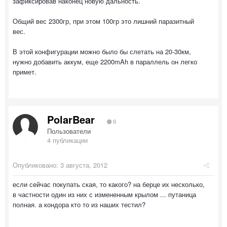
зафиксировав наконец новую дальность.
Общий вес 2300гр, при этом 100гр это лишний паразитный
вес.
В этой конфигурации можно было бы слетать на 20-30км,
нужно добавить аккум, еще 2200mAh в параллель он легко
примет.
PolarBear
0
Пользователи
4 публикации
Опубликовано:
3 августа, 2012
если сейчас покупать ская, то какого? на берце их несколько,
в частности один из них с измененным крылом ... путаница
полная. а кондора кто то из наших тестил?