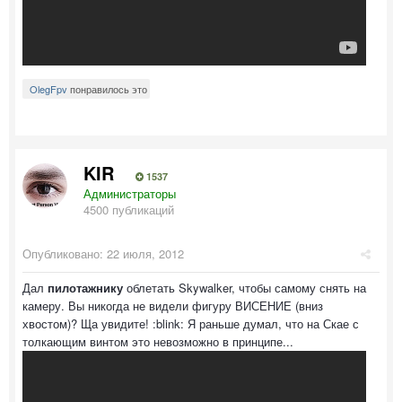
OlegFpv
понравилось это
KIR
1537
Администраторы
4500 публикаций
Опубликовано:
22 июля, 2012
Дал
пилотажнику
облетать Skywalker, чтобы самому снять на
камеру. Вы никогда не видели фигуру ВИСЕНИЕ (вниз
хвостом)? Ща увидите! :blink: Я раньше думал, что на Скае с
толкающим винтом это невозможно в принципе...