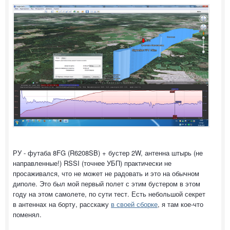
РУ - футаба 8FG (R6208SB) + бустер 2W, антенна штырь (не
направленные!) RSSI (точнее УБП) практически не
просаживался, что не может не радовать и это на обычном
диполе. Это был мой первый полет с этим бустером в этом
году на этом самолете, по сути тест. Есть небольшой секрет
в антеннах на борту, расскажу
в своей сборке
, я там кое-что
поменял.