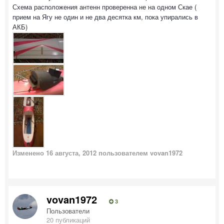
Схема расположения антенн проверенна не на одном Скае (
прием на Ягу не один и не два десятка км, пока упирались в
АКБ)
Изменено
16 августа, 2012
пользователем vovan1972
vovan1972
3
Пользователи
20 публикаций