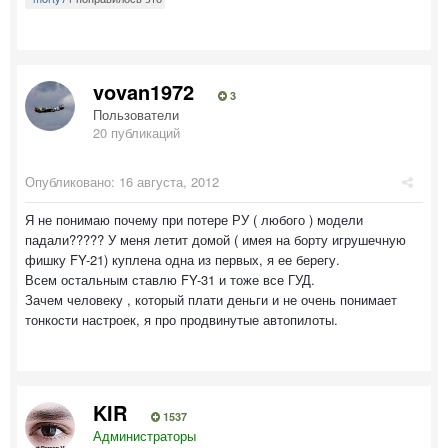
vovan1972
3
Пользователи
20 публикаций
Опубликовано:
16 августа, 2012
Я не понимаю почему при потере РУ ( любого ) модели
падали????? У меня летит домой ( имея на борту игрушечную
фишку FY-21) куплена одна из первых, я ее берегу.
Всем остальным ставлю FY-31 и тоже все ГУД.
Зачем человеку , который плати деньги и не очень понимает
тонкости настроек, я про продвинутые автопилоты.
KIR
1537
Администраторы