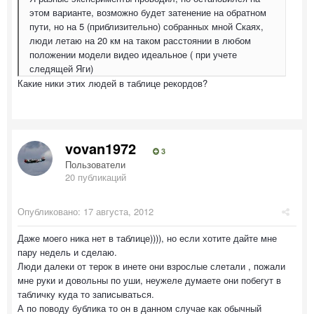
этом варианте, возможно будет затенение на обратном
пути, но на 5 (приблизительно) собранных мной Скаях,
люди летаю на 20 км на таком расстоянии в любом
положении модели видео идеальное ( при учете
следящей Яги)
Какие ники этих людей в таблице рекордов?
vovan1972
3
Пользователи
20 публикаций
Опубликовано:
17 августа, 2012
Даже моего ника нет в таблице)))), но если хотите дайте мне
пару недель и сделаю.
Люди далеки от терок в инете они взрослые слетали , пожали
мне руки и довольны по уши, неужеле думаете они побегут в
табличку куда то записываться.
А по поводу бублика то он в данном случае как обычный