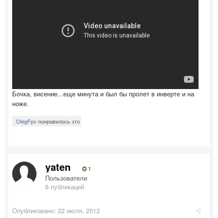
Бочка, висение...еще минута и был бы пролет в инверте и на
ноже.
OlegFpv
понравилось это
yaten
1
Пользователи
6 публикаций
Опубликовано:
22 июля, 2012