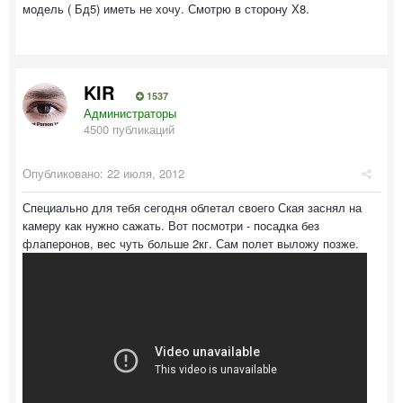
модель ( Бд5) иметь не хочу. Смотрю в сторону Х8.
KIR
1537
Администраторы
4500 публикаций
Опубликовано:
22 июля, 2012
Специально для тебя сегодня облетал своего Ская заснял на
камеру как нужно сажать. Вот посмотри - посадка без
флаперонов, вес чуть больше 2кг. Сам полет выложу позже.