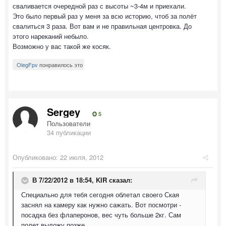
сваливается очередной раз с высоты ~3-4м и приехали.
Это было первый раз у меня за всю историю, чтоб за полёт
свалиться 3 раза. Вот вам и не правильная центровка. До
этого нареканий небыло.
Возможно у вас такой же косяк.
OlegFpv
понравилось это
Sergey
5
Пользователи
34 публикации
Опубликовано:
22 июля, 2012
В 7/22/2012 в 18:54, KIR сказал:
Специально для тебя сегодня облетал своего Ская
заснял на камеру как нужно сажать. Вот посмотри -
посадка без флаперонов, вес чуть больше 2кг. Сам
полет выложу позже.