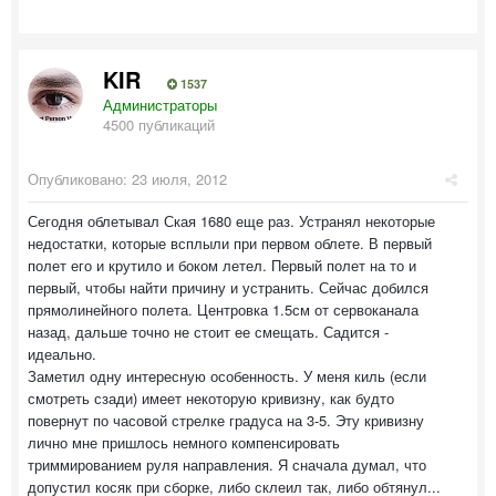
KIR
1537
Администраторы
4500 публикаций
Опубликовано:
23 июля, 2012
Сегодня облетывал Ская 1680 еще раз. Устранял некоторые
недостатки, которые всплыли при первом облете. В первый
полет его и крутило и боком летел. Первый полет на то и
первый, чтобы найти причину и устранить. Сейчас добился
прямолинейного полета. Центровка 1.5см от сервоканала
назад, дальше точно не стоит ее смещать. Садится -
идеально.
Заметил одну интересную особенность. У меня киль (если
смотреть сзади) имеет некоторую кривизну, как будто
повернут по часовой стрелке градуса на 3-5. Эту кривизну
лично мне пришлось немного компенсировать
триммированием руля направления. Я сначала думал, что
допустил косяк при сборке, либо склеил так, либо обтянул...