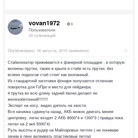
vovan1972
3
Пользователи
20 публикаций
Опубликовано:
16 августа, 2012
(изменено)
Стабилизатор прижимается к фанерной площадке , в которую
вклеены прутки, также в крыле и стабе есть прутки, без
всяких подкосов стаб стоит как вкопанный.
Из стандартной заготовки фонаря получается отличная
поворотка для ГоПро и место для пейджера.
4 прутка во всю длину задней балки делают ее
железобетонной!!!!!!!!
Эксперт на носу, видео диполь на хвосте.
Вся начинка сдвинута назад, АКБ можно двигать меняя
центровку, легко входят 2 АКБ 8000*4 и 1300*3 ( правда пока
летал на 2 акб 5000*4)
Руль высоты и рудер на Майларовых петлях ( не понимаю
зачем в пену вклеивать пластиковые петли)