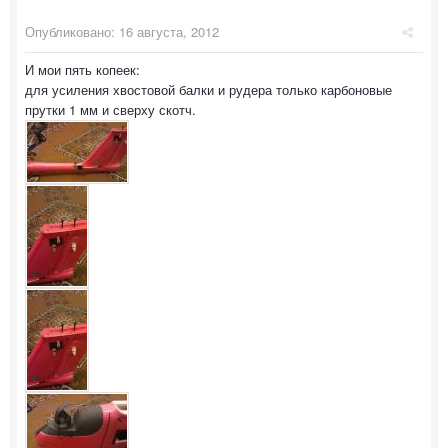
Опубликовано:
16 августа, 2012
И мои пять копеек:
для усиления хвостовой балки и рудера только карбоновые
прутки 1 мм и сверху скотч.