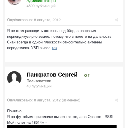
Администраторы
4500 публикаций
Опубликовано:
8 августа, 2012
Я не стал разводить антенны под 90гр, а направил
перпендикулярно земле, потому что в полете на дальность
Скай всегда в одной плоскости относительно антенны
передатчика. УБП вывел
так
Панкратов Сергей
7
Пользователи
43 публикации
Опубликовано:
8 августа, 2012
(изменено)
Понятно.
Я на футабьем приемнике вывел так же, а на Оранже - RSSI.
Мой полет на 18514м -